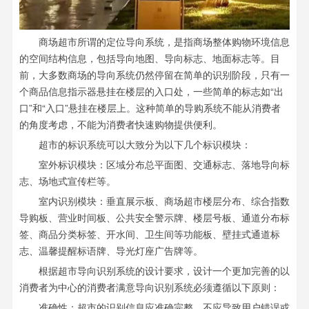
商场超市所谓的定位导向系统，是指商场整体购物环境信息
的空间结构信息，包括导向地图、导向标志、地面标志等。目
前，大多数商场的导向系统仍然停留在简单的识别阶段，只有一
个商品信息指示器悬挂在楼层的入口处，一些简单的标志如“出
口”和“入口”悬挂在楼层上。这种简单的导购系统不能从消费者
的角度考虑，不能为消费者快速购物提供便利。
超市的标识系统可以大致分为以下几个标识模块：
室外标识模块：区域分布总平面图、交通标志、落地导向标
志、场地式宣传栏等。
室内识别模块：垂直展示板、商场超市楼层分布、综合指数
导购板、营业时间板、公共安全警示牌、楼层号板、通道分布标
签、商品分类标签、开水间、卫生间等功能板、壁挂式通道标
志、温馨提醒标语牌、导光灯座广告牌等。
根据超市导向识别系统的设计要求，设计一个更加完善的以
消费者为中心的消费者满意导向识别系统必须遵循以下原则：
准确性：超市的识别信息应准确完整，不应导致用户错误或