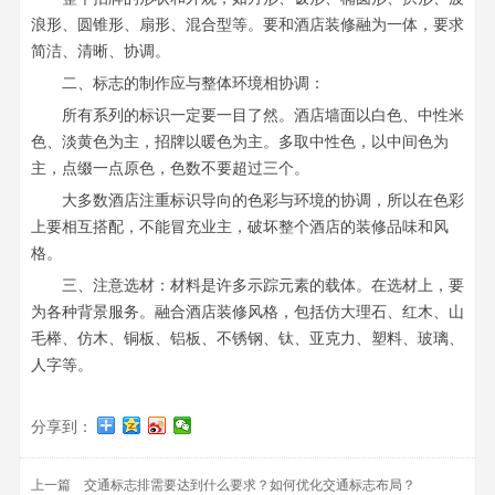
浪形、圆锥形、扇形、混合型等。要和酒店装修融为一体，要求
简洁、清晰、协调。
二、标志的制作应与整体环境相协调：
所有系列的标识一定要一目了然。酒店墙面以白色、中性米
色、淡黄色为主，招牌以暖色为主。多取中性色，以中间色为
主，点缀一点原色，色数不要超过三个。
大多数酒店注重标识导向的色彩与环境的协调，所以在色彩
上要相互搭配，不能冒充业主，破坏整个酒店的装修品味和风
格。
三、注意选材：材料是许多示踪元素的载体。在选材上，要
为各种背景服务。融合酒店装修风格，包括仿大理石、红木、山
毛榉、仿木、铜板、铝板、不锈钢、钛、亚克力、塑料、玻璃、
人字等。
分享到：
上一篇
交通标志排需要达到什么要求？如何优化交通标志布局？