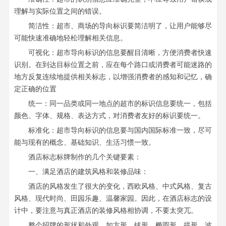
理解与实际位置之间的错误。
简洁性：超市、商场的导向标识要简洁明了，让用户能够尽
可能快速准确地轻松理解相关信息。
可视化：超市导向标识的信息要醒目清晰，方便消费者快速
识别。在到达目标位置之前，应在每个路口或消费者可能迷路的
地方反复连续地提供相关标志，以增强消费者的感知和记忆，确
定正确的位置
统一：同一品类或同一地点的超市的标识信息要统一，包括
颜色、字体、规格、表达方式，对消费者友好的标识要统一。
标准化：超市导向标识的信息要与国内国际标准一致，尽可
能与现有的概念、基础知识、生活习惯一致。
酒店标志标牌制作的几个关键要素：
一、满足酒店的建筑风格和装修品味：
酒店的风格发生了很大的变化，西欧风格、中式风格、复古
风格、现代时尚、田园乐趣、温馨家园。因此，在酒店标志的设
计中，要注意与真正酒店的装修风格相协调，不要太突兀。
整个招牌的形状和外观，如方形、钹形、椭圆形、拱形、波