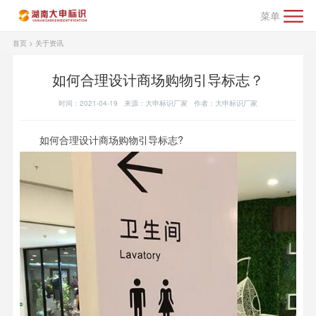
菜单
首页
>
关于资讯
如何合理设计商场购物引导标志？
时间：2021-04-19 来源：大申标识厂家 作者：大申标识厂家
如何合理设计商场购物引导标志?