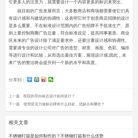
引更多人的注意力，就需要设计一个内容更多的标识来突出。
就目前的广告发展而言，大多数商店和商场都需要使它们具
有设计感和与建筑的协调性，这表明它对于创意商店招牌的设计
是多么重要。不在标准设计范围内的广告招牌不予批准生产。原
则上要控制商圈广告总量，符合标准设定，提高同事素质。商业
区未来的广告设计除了满足要求外，还要注重设计感和协调性。
需要请专业的设计公司对广告的造型、材质、画面、色彩、编排
等进行设计和比较，从而选出最佳方案，展现设计感;因此，未
来广告的整治将会提升到一个新的水平和高度。
分享到：
上一篇
医院的导向标志设计如何设计？
下一篇
使用亚克力做标识牌有什么好处，优缺点有哪些？
相关文章
不锈钢灯箱是如何制作的？不锈钢灯箱有什么优势