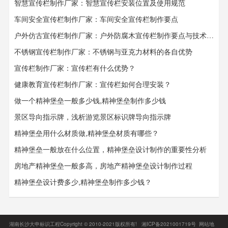
智慧宣传栏制作厂家：智慧宣传栏安装位置及使用规范
车间安全宣传栏制作厂家：车间安全宣传栏​​​​​​​制作要点
户外仿古宣传栏制作厂家：户外防腐木宣传栏制作要点与技术要求
不锈钢宣传栏制作厂家：不锈钢与亚克力材料的各自优势
宣传栏制作厂家：宣传栏有什么优势？
健康教育宣传栏制作厂家：宣传栏如何合理安装？
做一个精神堡垒一般多少钱,精神堡垒制作多少钱
景区导向指示牌，浅析游览景区标识牌导向指示牌
精神堡垒用什么材质做,精神堡垒材质有哪些？
精神堡垒一般放在什么位置，精神堡垒设计制作的重要性分析
房地产精神堡垒一般多高，房地产精神堡垒设计制作过程
精神堡垒设计费多少,精神堡垒制作多少钱？
湖南长沙大申标识工程Copyright © 2010-2021版权所有!
湘ICP备2021001719号
网站地