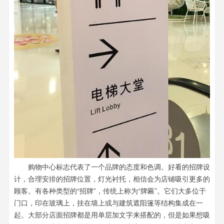
购物中心标志代表了一个品牌的态度和色调。好看的招牌设
计，合理安排的招牌位置，灯光衬托，相信会为店铺吸引更多的
顾客。有各种类型的“招牌”，传统上称为“牌匾”。它们大多位于
门口，印在玻璃上，挂在墙上或与建筑遮阳篷等结构集成在一
起。大部分店面招牌都是用单层加文字来搭配的，但是如果想吸