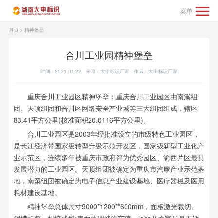
菜单
首页
>
精神堡垒
合川工业园精神堡垒
时间：2021-01-22 来源：大申标识厂家 作者：大申标识厂家
重庆合川工业园区精神堡垒：重庆合川工业园区由南溪组
团、天顶组团和合川区网络安全产业城等三大组团组成，辖区
83.41平方公里(核准面积20.0116平方公里)。
合川工业园区是2003年经批准设立的市级特色工业园区，
是长江经济带国家级转型升级示范开发区，国家级新型工业化产
业示范区，连续多年被重庆市政府评为优秀园区、渝西片区最具
发展潜力的工业园区。天顶组团被确定为重庆市汽摩产业示范基
地，南溪组团被确定为电子信息产业建设基地、医疗器械及医用
耗材建设基地。
精神堡垒总体尺寸9000*1200**600mm，面板激光裁切、