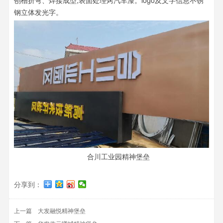
刨槽折弯、焊接成型;表面处理烤汽车漆。logo及文字信息不锈
钢立体发光字。
合川工业园精神堡垒
分享到：
上一篇
大发融悦精神堡垒