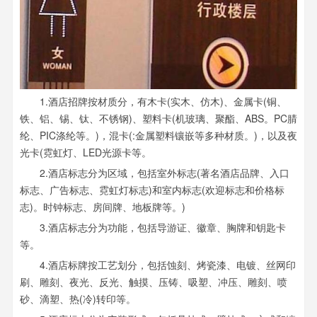
1.酒店招牌按材质分，有木卡(实木、仿木)、金属卡(铜、
铁、铝、锡、钛、不锈钢)、塑料卡(机玻璃、聚酯、ABS。PC腈
纶、PIC涤纶等。)，混卡(:金属塑料镶嵌等多种材质。)，以及夜
光卡(霓虹灯、LED光源卡等。
2.酒店标志分为区域，包括室外标志(著名酒店品牌、入口
标志、广告标志、霓虹灯标志)和室内标志(欢迎标志和价格标
志)。时钟标志、房间牌、地板牌等。)
3.酒店标志分为功能，包括导游证、徽章、胸牌和钥匙卡
等。
4.酒店标牌按工艺划分，包括蚀刻、烤瓷漆、电镀、丝网印
刷、雕刻、夜光、反光、触摸、压铸、吸塑、冲压、雕刻、喷
砂、滴塑、热(冷)转印等。