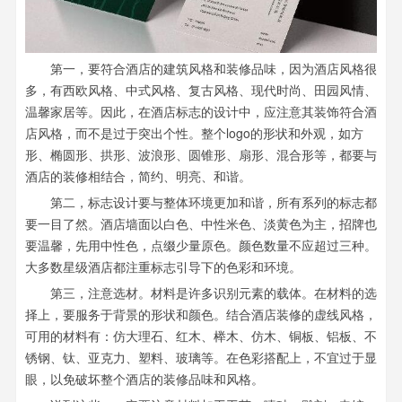
第一，要符合酒店的建筑风格和装修品味，因为酒店风格很
多，有西欧风格、中式风格、复古风格、现代时尚、田园风情、
温馨家居等。因此，在酒店标志的设计中，应注意其装饰符合酒
店风格，而不是过于突出个性。整个logo的形状和外观，如方
形、椭圆形、拱形、波浪形、圆锥形、扇形、混合形等，都要与
酒店的装修相结合，简约、明亮、和谐。
第二，标志设计要与整体环境更加和谐，所有系列的标志都
要一目了然。酒店墙面以白色、中性米色、淡黄色为主，招牌也
要温馨，先用中性色，点缀少量原色。颜色数量不应超过三种。
大多数星级酒店都注重标志引导下的色彩和环境。
第三，注意选材。材料是许多识别元素的载体。在材料的选
择上，要服务于背景的形状和颜色。结合酒店装修的虚线风格，
可用的材料有：仿大理石、红木、榉木、仿木、铜板、铝板、不
锈钢、钛、亚克力、塑料、玻璃等。在色彩搭配上，不宜过于显
眼，以免破坏整个酒店的装修品味和风格。